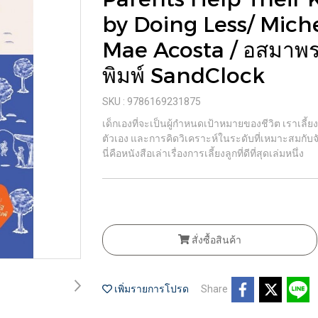
by Doing Less/ Mich
Mae Acosta / อสมาพร 
พิมพ์ SandClock
SKU : 9786169231875
เด็กเองที่จะเป็นผู้กำหนดเป้าหมายของชีวิต เราเลี้ยง
ตัวเอง และการคิดวิเคราะห์ในระดับที่เหมาะสมกับจัง
นี่คือหนังสือเล่าเรื่องการเลี้ยงลูกที่ดีที่สุดเล่มหนึ่ง
สั่งซื้อสินค้า
เพิ่มรายการโปรด
Share