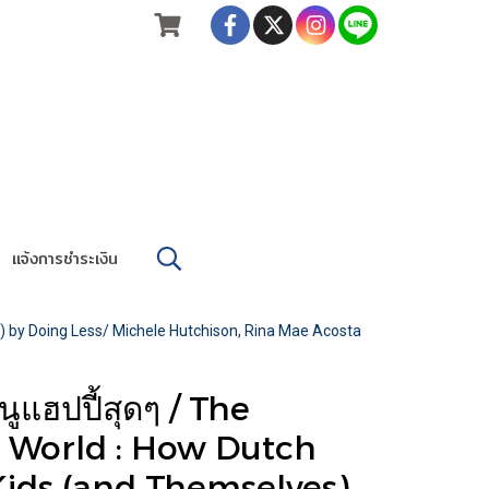
แจ้งการชำระเงิน
es) by Doing Less/ Michele Hutchison, Rina Mae Acosta
หนูแฮปปี้สุดๆ / The
e World : How Dutch
Kids (and Themselves)