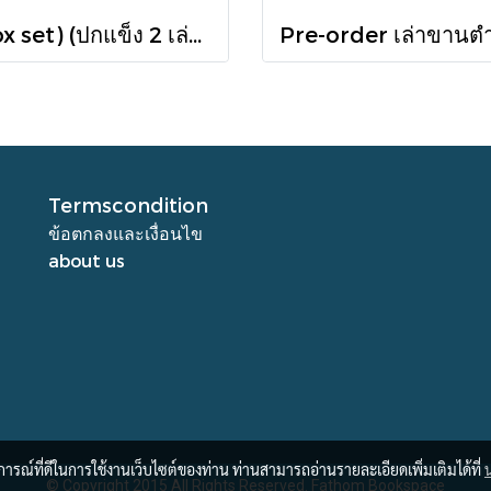
(Box set) (ปกแข็ง 2 เล่ม) มหากาพย์อิเลียดและโอดิสซี The Iliad & The Odyssey (ปกแข็ง 2 เล่ม) / โฮเมอร์ Homer / เวธัส, สุริยฉัตร / ทับหนังสือ
Termscondition
ข้อตกลงและเงื่อนไข
about us
บการณ์ที่ดีในการใช้งานเว็บไซต์ของท่าน ท่านสามารถอ่านรายละเอียดเพิ่มเติมได้ที่
© Copyright 2015 All Rights Reserved. Fathom Bookspace