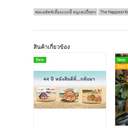
พ่อแม่ดัตช์เลี้ยงแบบนี้ หนูแฮปปี้สุดๆ
The Happiest Ki
สินค้าเกี่ยวข้อง
New
New
Best 