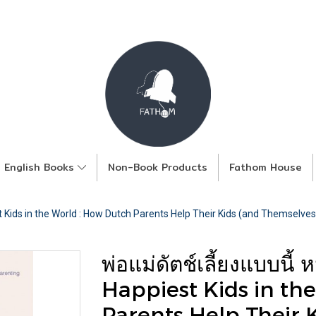
English Books
Non-Book Products
Fathom House
iest Kids in the World : How Dutch Parents Help Their Kids (and Themselv
พ่อแม่ดัตช์เลี้ยงแบบนี้ 
Happiest Kids in th
Parents Help Their 