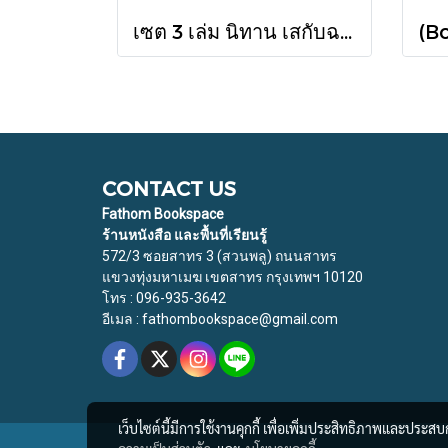
เซต 3 เล่ม นิทาน เสกับฉวนหาบ้านใหม่ + เสผจญภัย + ฉวนผจญภัย / ศรีสุรางค์ พูลทรัพย์ / ขวัญเจ้าเอย
CONTACT US
Fathom Bookspace
ร้านหนังสือ และพื้นที่เรียนรู้
572/3 ซอยสาทร 3 (สวนพลู) ถนนสาทร
แขวงทุ่งมหาเมฆ เขตสาทร กรุงเทพฯ 10120
โทร : 096-935-3642
อีเมล : fathombookspace@gmail.com
เว็บไซต์นี้มีการใช้งานคุกกี้ เพื่อเพิ่มประสิทธิภาพและประส