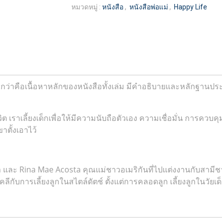
หมวดหมู่ :
หนังสือ
,
หนังสือพ่อแม่
,
Happy Life
ว่าคือเนื้อหาหลักของหนังสือทั้งเล่ม มีคำอธิบายและหลักฐานประก
ิต เราเลี้ยงเด็กเพื่อให้มีความนับถือตัวเอง ความเชื่อมั่น การคว
าตั้งเอาไว้
ละ Rina Mae Acosta คุณแม่ชาวอเมริกันที่ไปแต่งงานกับสามีชาวดั
การเลี้ยงลูกในสไตล์ดัตช์ ตั้งแต่การคลอดลูก เลี้ยงลูกในวัยเด็ก