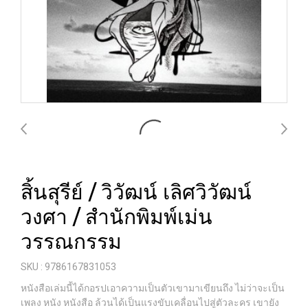
สิ้นสุรีย์ / วิวัฒน์ เลิศวิวัฒน์
วงศา / สำนักพิมพ์เม่น
วรรณกรรม
SKU : 9786167831053
หนังสือเล่มนี้ได้กอรปเอาความเป็นตัวเขามาเขียนถึง ไม่ว่าจะเป็น
เพลง หนัง หนังสือ ล้วนได้เป็นแรงขับเคลื่อนไปสู่ตัวละคร เขายัง