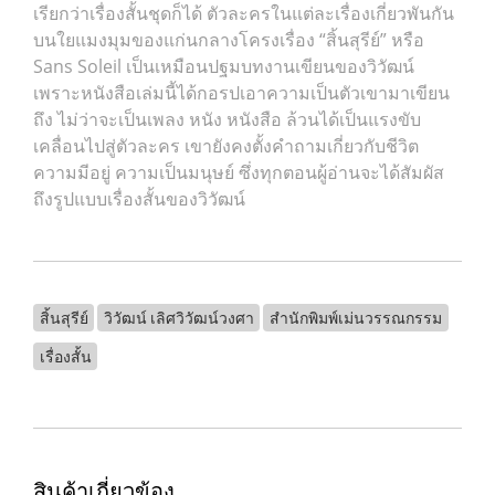
เรียกว่าเรื่องสั้นชุดก็ได้ ตัวละครในแต่ละเรื่องเกี่ยวพันกัน
บนใยแมงมุมของแก่นกลางโครงเรื่อง “สิ้นสุรีย์” หรือ
Sans Soleil เป็นเหมือนปฐมบทงานเขียนของวิวัฒน์
เพราะหนังสือเล่มนี้ได้กอรปเอาความเป็นตัวเขามาเขียน
ถึง ไม่ว่าจะเป็นเพลง หนัง หนังสือ ล้วนได้เป็นแรงขับ
เคลื่อนไปสู่ตัวละคร เขายังคงตั้งคำถามเกี่ยวกับชีวิต
ความมีอยู่ ความเป็นมนุษย์ ซึ่งทุกตอนผู้อ่านจะได้สัมผัส
ถึงรูปแบบเรื่องสั้นของวิวัฒน์
สิ้นสุรีย์
วิวัฒน์ เลิศวิวัฒน์วงศา
สำนักพิมพ์เม่นวรรณกรรม
เรื่องสั้น
สินค้าเกี่ยวข้อง