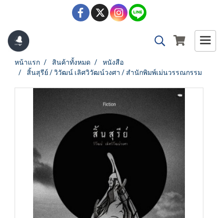
หน้าแรก
สินค้าทั้งหมด
หนังสือ
สิ้นสุรีย์ / วิวัฒน์ เลิศวิวัฒน์วงศา / สำนักพิมพ์เม่นวรรณกรรม