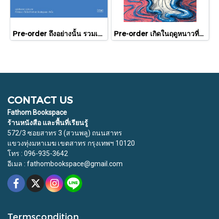
Pre-order ถึงอย่างนั้น รวมเรื่องสั้น / ภู่มณี ศิริพรไพบูลย์ / สำนักพิมพ์ตำหนัก
Pre-order เกิดในฤดูหนาวที่แดดส่องถึง / นทธี ศศิวิมล / Pandora Press
CONTACT US
Fathom Bookspace
ร้านหนังสือ และพื้นที่เรียนรู้
572/3 ซอยสาทร 3 (สวนพลู) ถนนสาทร
แขวงทุ่งมหาเมฆ เขตสาทร กรุงเทพฯ 10120
โทร : 096-935-3642
อีเมล : fathombookspace@gmail.com
Termscondition