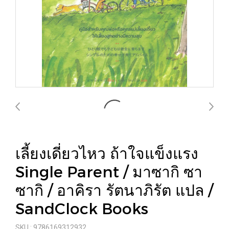
เลี้ยงเดี่ยวไหว ถ้าใจแข็งแรง
Single Parent / มาซากิ ซา
ซากิ / อาคิรา รัตนาภิรัต แปล /
SandClock Books
SKU : 9786169312932