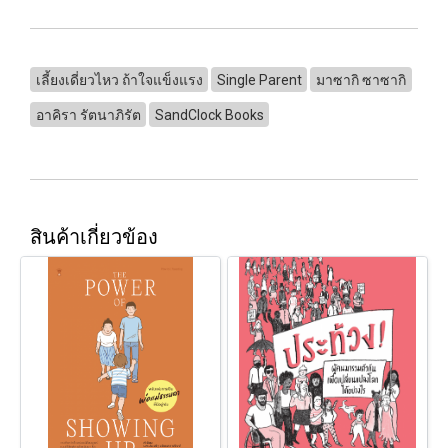
เลี้ยงเดี่ยวไหว ถ้าใจแข็งแรง
Single Parent
มาซากิ ซาซากิ
อาคิรา รัตนาภิรัต
SandClock Books
สินค้าเกี่ยวข้อง