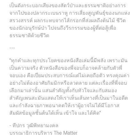
เป็นดังกระบอกเสียงของสัตว์ป่าและธรรมชาติอย่างการ
จากไปของปลากระเบนราหู การเสี่ยงสูญพันธุ์ของนกแห่ง
สรวงสรรค์ ผลกระทบจากไส้กรอกที่ส่งผลถึงต้นไม้ ชีวิต
ของนักอนุรักษ์ป่า ไปจนถึงวีรกรรมของผู้ที่ต่อสู้เพื่อ
ธรรมชาติด้วยชีวิต
---
"ทุกคำและทุกประโยคของหนังสือเล่มนี้มีพลัง เพราะมัน
เป็นความจริง ตัวหนังสือของพี่จอบก็อาจคล้ายกับตัวพี่
จอบเอง คือเปี่ยมประสบการณ์แต่ไม่เคยถือตัว ทรงคุณค่า
อย่างไม่ต้องอาศัยกิมมิกหรือลวดลาย แต่ละเรื่องที่พี่จอบ
เลือกมาเล่านั้น แสนสำคัญทั้งกับหัวใจและกับสมอง
สำคัญเพนสะมันแสดงให้เราเห็นเส้นทางที่เป็นมาในอดีต
และกำลังฉายภาพอนาคตให้เราผู้อาจไม่ได้มีโอกาส
สัมผัสข้อมูลชั้นต้นได้เห็น เข้าใจ และได้คิด"
- ทีปกร วุฒิพิทยามงคล
บรรณาธิการบริหาร The Matter