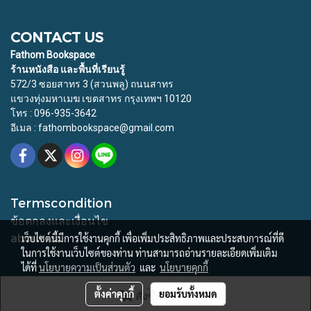
CONTACT US
Fathom Bookspace
ร้านหนังสือ และพื้นที่เรียนรู้
572/3 ซอยสาทร 3 (สวนพลู) ถนนสาทร
แขวงทุ่งมหาเมฆ เขตสาทร กรุงเทพฯ 10120
โทร : 096-935-3642
อีเมล : fathombookspace@gmail.com
Termscondition
ข้อตกลงและเงื่อนไข
about us
เว็บไซต์นี้มีการใช้งานคุกกี้ เพื่อเพิ่มประสิทธิภาพและประสบการณ์ที่ดี
ในการใช้งานเว็บไซต์ของท่าน ท่านสามารถอ่านรายละเอียดเพิ่มเติม
ได้ที่
นโยบายความเป็นส่วนตัว
และ
นโยบายคุกกี้
© Copyright 2015 All Rights Reserved. Fathom Bookspace
ตั้งค่าคุกกี้
ยอมรับทั้งหมด
สั่งซื้อสินค้า