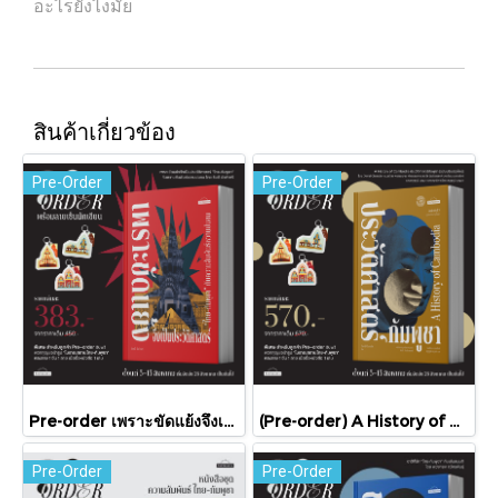
อะไรยังไงมั้ย
สินค้าเกี่ยวข้อง
Pre-Order
Pre-Order
Pre-order เพราะขัดแย้งจึงเป็นประวัติศาสตร์ "ไทย-กัมพูชา" กับความสัมพันธ์หวานปนขม / มติชน
(Pre-order) A History of Cambodia ประวัติศาสตร์กัมพูชา (ฉบับปรับปรุงใหม่) / David Chandler / มติชน
Pre-Order
Pre-Order