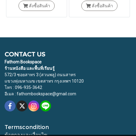
ความสงบในชีวิตประจำวันนั้น
สั่งซื้อสินค้า
สั่งซื้อสินค้า
มีความสำคัญยิ่งกว่า
CONTACT US
Fathom Bookspace
ร้านหนังสือ และพื้นที่เรียนรู้
572/3 ซอยสาทร 3 (สวนพลู) ถนนสาทร
แขวงทุ่งมหาเมฆ เขตสาทร กรุงเทพฯ 10120
โทร : 096-935-3642
อีเมล : fathombookspace@gmail.com
Termscondition
ข้อตกลงและเงื่อนไข