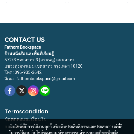
CONTACT US
Fathom Bookspace
ร้านหนังสือ และพื้นที่เรียนรู้
572/3 ซอยสาทร 3 (สวนพลู) ถนนสาทร
แขวงทุ่งมหาเมฆ เขตสาทร กรุงเทพฯ 10120
โทร : 096-935-3642
อีเมล : fathombookspace@gmail.com
Termscondition
ข้อตกลงและเงื่อนไข
about us
เว็บไซต์นี้มีการใช้งานคุกกี้ เพื่อเพิ่มประสิทธิภาพและประสบการณ์ที่ดี
ในการใช้งานเว็บไซต์ของท่าน ท่านสามารถอ่านรายละเอียดเพิ่มเติม