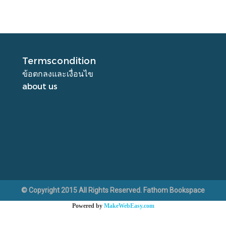
Termscondition
ข้อตกลงและเงื่อนไข
about us
© Copyright 2015 All Rights Reserved. Fathom Bookspace
Powered by
MakeWebEasy.com