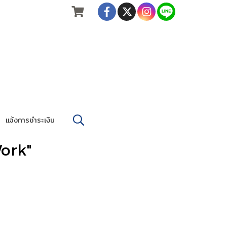
แจ้งการชำระเงิน
ork"