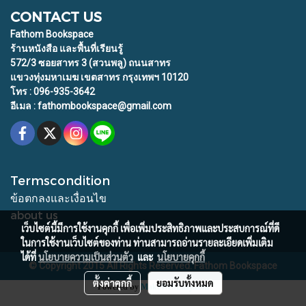
CONTACT US
Fathom Bookspace
ร้านหนังสือ และพื้นที่เรียนรู้
572/3 ซอยสาทร 3 (สวนพลู) ถนนสาทร
แขวงทุ่งมหาเมฆ เขตสาทร กรุงเทพฯ 10120
โทร : 096-935-3642
อีเมล : fathombookspace@gmail.com
Termscondition
ข้อตกลงและเงื่อนไข
about us
เว็บไซต์นี้มีการใช้งานคุกกี้ เพื่อเพิ่มประสิทธิภาพและประสบการณ์ที่ดี
ในการใช้งานเว็บไซต์ของท่าน ท่านสามารถอ่านรายละเอียดเพิ่มเติม
ได้ที่
นโยบายความเป็นส่วนตัว
และ
นโยบายคุกกี้
© Copyright 2015 All Rights Reserved. Fathom Bookspace
ตั้งค่าคุกกี้
ยอมรับทั้งหมด
Powered by
MakeWebEasy.com