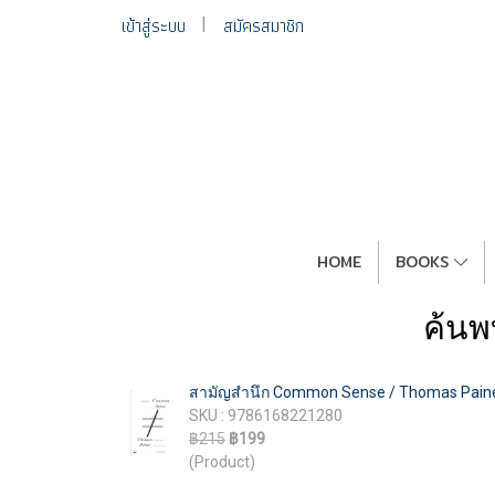
เข้าสู่ระบบ
สมัครสมาชิก
HOME
BOOKS
ค้นพ
สามัญสำนึก Common Sense / Thomas Paine /
SKU : 9786168221280
฿215
฿199
(Product)