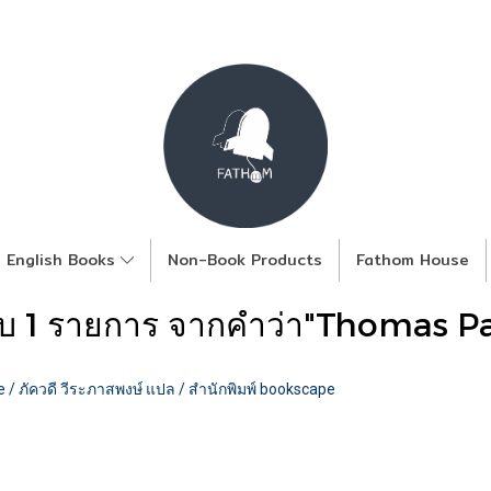
English Books
Non-Book Products
Fathom House
บ 1 รายการ จากคำว่า"Thomas P
 ภัควดี วีระภาสพงษ์ แปล / สำนักพิมพ์ bookscape