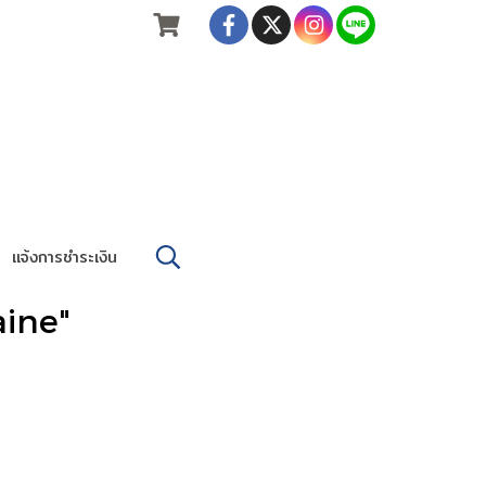
แจ้งการชำระเงิน
aine"