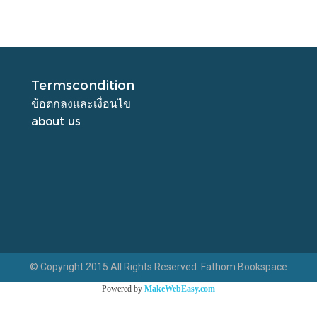
Termscondition
ข้อตกลงและเงื่อนไข
about us
© Copyright 2015 All Rights Reserved. Fathom Bookspace
Powered by
MakeWebEasy.com