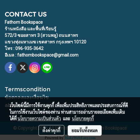
CONTACT US
Fathom Bookspace
ร้านหนังสือ และพื้นที่เรียนรู้
572/3 ซอยสาทร 3 (สวนพลู) ถนนสาทร
แขวงทุ่งมหาเมฆ เขตสาทร กรุงเทพฯ 10120
โทร : 096-935-3642
อีเมล : fathombookspace@gmail.com
Termscondition
ข้อตกลงและเงื่อนไข
about us
เว็บไซต์นี้มีการใช้งานคุกกี้ เพื่อเพิ่มประสิทธิภาพและประสบการณ์ที่ดี
ในการใช้งานเว็บไซต์ของท่าน ท่านสามารถอ่านรายละเอียดเพิ่มเติม
ได้ที่
นโยบายความเป็นส่วนตัว
และ
นโยบายคุกกี้
© Copyright 2015 All Rights Reserved. Fathom Bookspace
ตั้งค่าคุกกี้
ยอมรับทั้งหมด
Powered by
MakeWebEasy.com