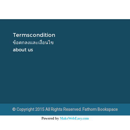
Termscondition
ข้อตกลงและเงื่อนไข
about us
© Copyright 2015 All Rights Reserved. Fathom Bookspace
Powered by
MakeWebEasy.com