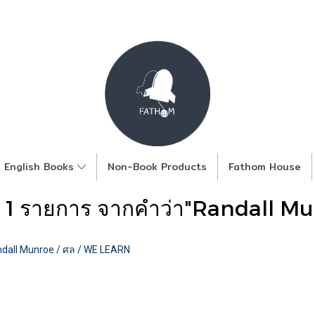
English Books
Non-Book Products
Fathom House
 1 รายการ จากคำว่า"Randall M
Randall Munroe / ศล / WE LEARN