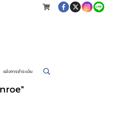
แจ้งการชำระเงิน
unroe"