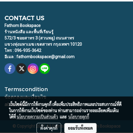
CONTACT US
Fathom Bookspace
ร้านหนังสือ และพื้นที่เรียนรู้
572/3 ซอยสาทร 3 (สวนพลู) ถนนสาทร
แขวงทุ่งมหาเมฆ เขตสาทร กรุงเทพฯ 10120
โทร : 096-935-3642
อีเมล : fathombookspace@gmail.com
Termscondition
ข้อตกลงและเงื่อนไข
about us
เว็บไซต์นี้มีการใช้งานคุกกี้ เพื่อเพิ่มประสิทธิภาพและประสบการณ์ที่ดี
ในการใช้งานเว็บไซต์ของท่าน ท่านสามารถอ่านรายละเอียดเพิ่มเติม
ได้ที่
นโยบายความเป็นส่วนตัว
และ
นโยบายคุกกี้
© Copyright 2015 All Rights Reserved. Fathom Bookspace
ตั้งค่าคุกกี้
ยอมรับทั้งหมด