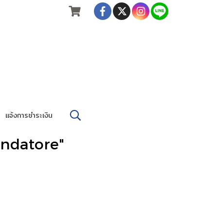
แจ้งการชำระเงิน
endatore"