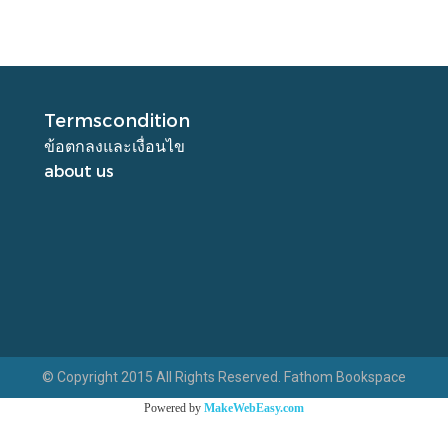
Termscondition
ข้อตกลงและเงื่อนไข
about us
© Copyright 2015 All Rights Reserved. Fathom Bookspace
Powered by
MakeWebEasy.com