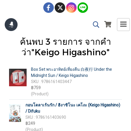
ค้นพบ 3 รายการ จากคำ
ว่า"Keigo Higashino"
Box Set พระอาทิตย์เที่ยงคืน 白夜行 Under the
Midnight Sun / Keigo Higashino
SKU : 9786161403447
฿759
(Product)
กอนโดลาเร้นรัก / ฮิงาชิโนะ เคโงะ (Keigo Higashino)
/ Difuku
SKU : 9786161403690
฿249
(Product)