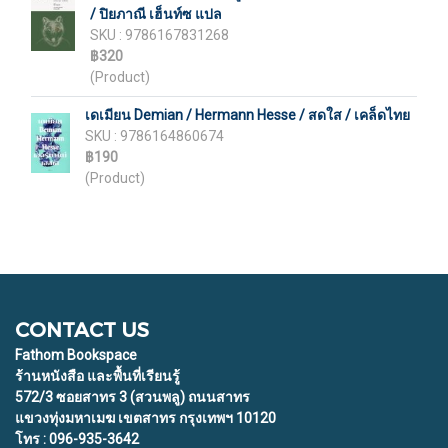
/ ปิยภาณี เฮ็นท์ซ แปล
SKU : 9786167831268
฿320
(Product)
เดเมียน Demian / Hermann Hesse / สดใส / เคล็ดไทย
SKU : 9786164860674
฿190
(Product)
CONTACT US
Fathom Bookspace
ร้านหนังสือ และพื้นที่เรียนรู้
572/3 ซอยสาทร 3 (สวนพลู) ถนนสาทร
แขวงทุ่งมหาเมฆ เขตสาทร กรุงเทพฯ 10120
โทร : 096-935-3642