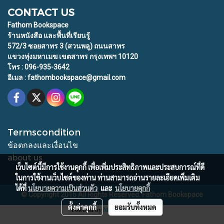
CONTACT US
Fathom Bookspace
ร้านหนังสือ และพื้นที่เรียนรู้
572/3 ซอยสาทร 3 (สวนพลู) ถนนสาทร
แขวงทุ่งมหาเมฆ เขตสาทร กรุงเทพฯ 10120
โทร : 096-935-3642
อีเมล : fathombookspace@gmail.com
Termscondition
ข้อตกลงและเงื่อนไข
about us
เว็บไซต์นี้มีการใช้งานคุกกี้ เพื่อเพิ่มประสิทธิภาพและประสบการณ์ที่ดี
ในการใช้งานเว็บไซต์ของท่าน ท่านสามารถอ่านรายละเอียดเพิ่มเติม
ได้ที่
นโยบายความเป็นส่วนตัว
และ
นโยบายคุกกี้
© Copyright 2015 All Rights Reserved. Fathom Bookspace
ตั้งค่าคุกกี้
ยอมรับทั้งหมด
Powered by
MakeWebEasy.com