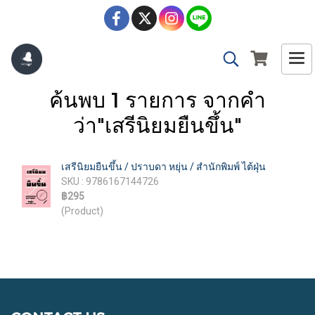
ค้นพบ 1 รายการ จากคำ
ว่า"เสรีนิยมยืนขึ้น"
เสรีนิยมยืนขึ้น / ปราบดา หยุ่น / สำนักพิมพ์ ไต้ฝุ่น
SKU : 9786167144726
฿295
(Product)