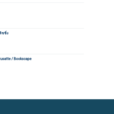
ิชชิ่ง
Brusatte / Bookscape