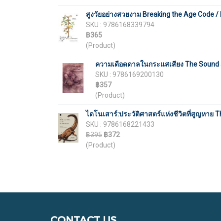
สูงวัยอย่างสวยงาม Breaking the Age Code /
SKU : 9786168339794
฿365
(Product)
ความเดือดดาลในกระแสเสียง The Sound and 
SKU : 9786169200130
฿357
(Product)
ไดโนเสาร์:ประวัติศาสตร์แห่งชีวิตที่สูญหาย T
SKU : 9786168221433
฿395
฿372
(Product)
CONTACT US