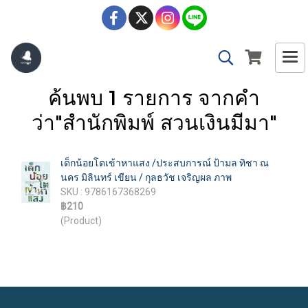
ค้นพบ 1 รายการ จากคำ
ว่า"สำนักพิมพ์ สวนเงินมีมา"
เด็กน้อยโตเข้าหาแสง /ประสบการณ์ ป้ามล ทิชา ณ
นคร มิลินทร์ เขียน / กุลธวัช เจริญผล ภาพ
SKU : 9786167368269
฿210
(Product)