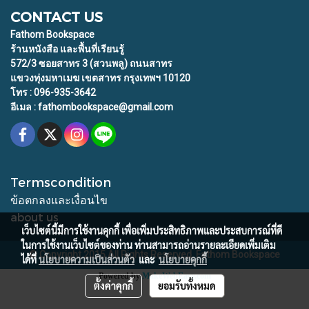
CONTACT US
Fathom Bookspace
ร้านหนังสือ และพื้นที่เรียนรู้
572/3 ซอยสาทร 3 (สวนพลู) ถนนสาทร
แขวงทุ่งมหาเมฆ เขตสาทร กรุงเทพฯ 10120
โทร : 096-935-3642
อีเมล : fathombookspace@gmail.com
Termscondition
ข้อตกลงและเงื่อนไข
about us
เว็บไซต์นี้มีการใช้งานคุกกี้ เพื่อเพิ่มประสิทธิภาพและประสบการณ์ที่ดี
ในการใช้งานเว็บไซต์ของท่าน ท่านสามารถอ่านรายละเอียดเพิ่มเติม
© Copyright 2015 All Rights Reserved. Fathom Bookspace
ได้ที่
นโยบายความเป็นส่วนตัว
และ
นโยบายคุกกี้
Powered by
MakeWebEasy.com
ตั้งค่าคุกกี้
ยอมรับทั้งหมด