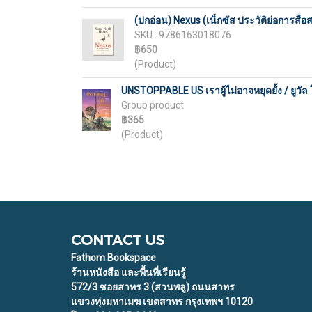
(ปกอ่อน) Nexus (เน็กซัส ประวัติย่อการสื่อส
SKU : 9786163018076
฿650
(Product)
UNSTOPPABLE US เราผู้ไม่อาจหยุดยั้ง / ยูวัล 
Group product
฿365
(Product)
CONTACT US
Fathom Bookspace
ร้านหนังสือ และพื้นที่เรียนรู้
572/3 ซอยสาทร 3 (สวนพลู) ถนนสาทร
แขวงทุ่งมหาเมฆ เขตสาทร กรุงเทพฯ 10120