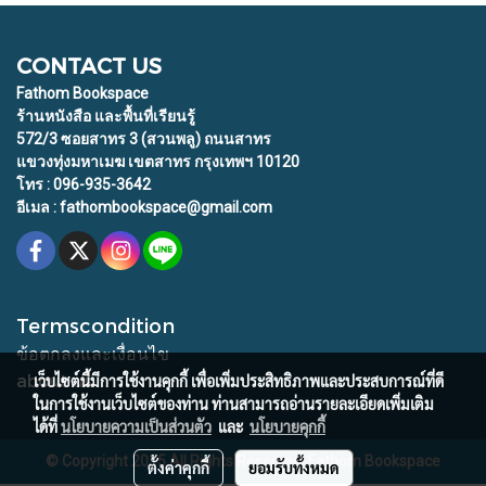
CONTACT US
Fathom Bookspace
ร้านหนังสือ และพื้นที่เรียนรู้
572/3 ซอยสาทร 3 (สวนพลู) ถนนสาทร
แขวงทุ่งมหาเมฆ เขตสาทร กรุงเทพฯ 10120
โทร : 096-935-3642
อีเมล : fathombookspace@gmail.com
Termscondition
ข้อตกลงและเงื่อนไข
about us
เว็บไซต์นี้มีการใช้งานคุกกี้ เพื่อเพิ่มประสิทธิภาพและประสบการณ์ที่ดี
ในการใช้งานเว็บไซต์ของท่าน ท่านสามารถอ่านรายละเอียดเพิ่มเติม
ได้ที่
นโยบายความเป็นส่วนตัว
และ
นโยบายคุกกี้
© Copyright 2015 All Rights Reserved. Fathom Bookspace
ตั้งค่าคุกกี้
ยอมรับทั้งหมด