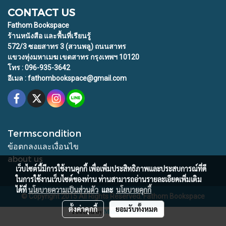
CONTACT US
Fathom Bookspace
ร้านหนังสือ และพื้นที่เรียนรู้
572/3 ซอยสาทร 3 (สวนพลู) ถนนสาทร
แขวงทุ่งมหาเมฆ เขตสาทร กรุงเทพฯ 10120
โทร : 096-935-3642
อีเมล : fathombookspace@gmail.com
Termscondition
ข้อตกลงและเงื่อนไข
about us
เว็บไซต์นี้มีการใช้งานคุกกี้ เพื่อเพิ่มประสิทธิภาพและประสบการณ์ที่ดี
ในการใช้งานเว็บไซต์ของท่าน ท่านสามารถอ่านรายละเอียดเพิ่มเติม
ได้ที่
นโยบายความเป็นส่วนตัว
และ
นโยบายคุกกี้
© Copyright 2015 All Rights Reserved. Fathom Bookspace
ตั้งค่าคุกกี้
ยอมรับทั้งหมด
Powered by
MakeWebEasy.com