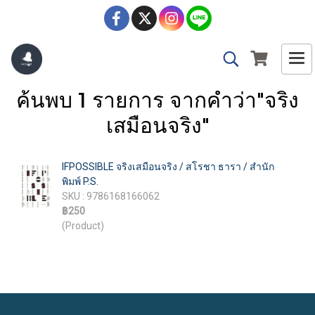
ค้นพบ 1 รายการ จากคำว่า"จริง
เสมือนจริง"
IFPOSSIBLE จริงเสมือนจริง / สโรชา ธารา / สำนัก
พิมพ์ P.S.
SKU : 9786168166062
฿250
(Product)