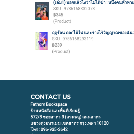
(เล่ม1) บอกแล้วไงว่าไม่ได้ฆ่า : หนึ่งคนหัวหา
SKU : 9786168332078
฿345
(Product)
ฤดูร้อน ดอกไม้ไฟ และร่างไร้วิญญาณของฉัน 
SKU : 9786168293119
฿239
(Product)
CONTACT US
Fathom Bookspace
ร้านหนังสือ และพื้นที่เรียนรู้
572/3 ซอยสาทร 3 (สวนพลู) ถนนสาทร
แขวงทุ่งมหาเมฆ เขตสาทร กรุงเทพฯ 10120
โทร : 096-935-3642