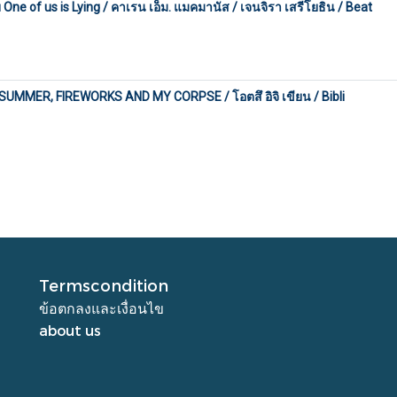
ย One of us is Lying / คาเรน เอ็ม. แมคมานัส / เจนจิรา เสรีโยธิน / Beat
SUMMER, FIREWORKS AND MY CORPSE / โอตสึ อิจิ เขียน / Bibli
Termscondition
ข้อตกลงและเงื่อนไข
about us