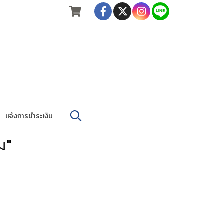
แจ้งการชำระเงิน
ม"