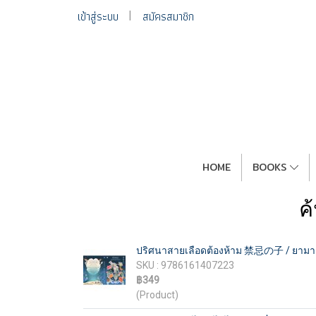
เข้าสู่ระบบ
สมัครสมาชิก
HOME
BOOKS
ค
ปริศนาสายเลือดต้องห้าม 禁忌の子 / ยามางูจิ 
SKU : 9786161407223
฿349
(Product)