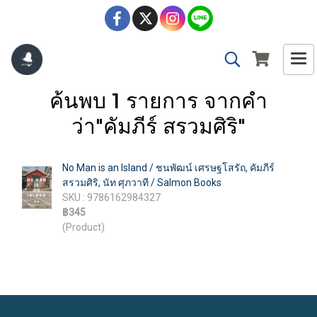
ค้นพบ 1 รายการ จากคำ
ว่า"คัมภีร์ สรวมศิริ"
No Man is an Island / ชนพัฒน์ เศรษฐโสรัถ, คัมภีร์
สรวมศิริ, นัท ศุภวาที / Salmon Books
SKU : 9786162984327
฿345
(Product)