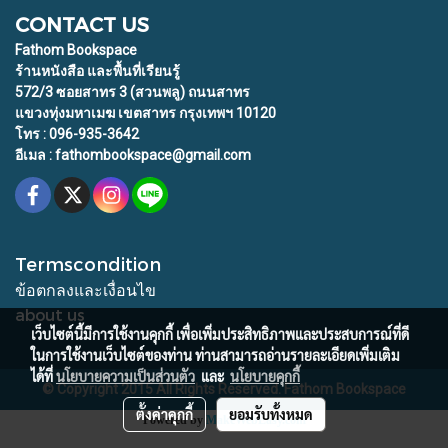
CONTACT US
Fathom Bookspace
ร้านหนังสือ และพื้นที่เรียนรู้
572/3 ซอยสาทร 3 (สวนพลู) ถนนสาทร
แขวงทุ่งมหาเมฆ เขตสาทร กรุงเทพฯ 10120
โทร : 096-935-3642
อีเมล : fathombookspace@gmail.com
Termscondition
ข้อตกลงและเงื่อนไข
about us
เว็บไซต์นี้มีการใช้งานคุกกี้ เพื่อเพิ่มประสิทธิภาพและประสบการณ์ที่ดี
ในการใช้งานเว็บไซต์ของท่าน ท่านสามารถอ่านรายละเอียดเพิ่มเติม
ได้ที่
นโยบายความเป็นส่วนตัว
และ
นโยบายคุกกี้
© Copyright 2015 All Rights Reserved. Fathom Bookspace
ตั้งค่าคุกกี้
ยอมรับทั้งหมด
Powered by
MakeWebEasy.com