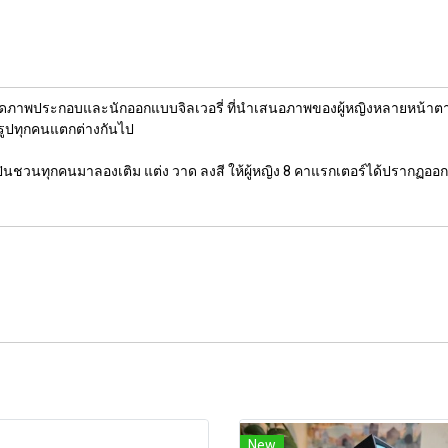
ดภาพประกอบและนักออกแบบจิลเวอรี่ ที่นำเสนอภาพของผู้หญิงหลายหน้าตา เข
กรูปทุกคนแตกต่างกันไป
ลปินชวนทุกคนมาลองเติม แต่ง วาด ลงสี ให้ผู้หญิง 8 คาแรกเตอร์ได้ปรากฏออกมา
New