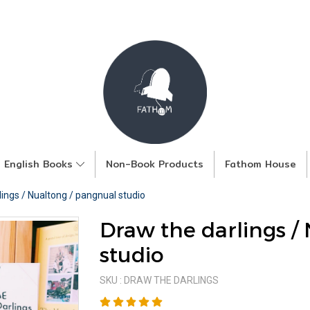
English Books
Non-Book Products
Fathom House
lings / Nualtong / pangnual studio
Draw the darlings /
studio
SKU : DRAW THE DARLINGS