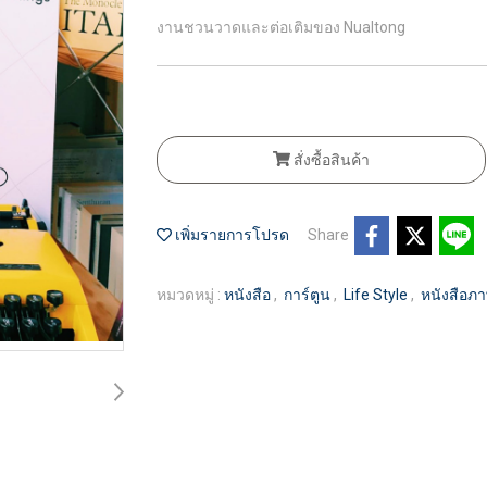
งานชวนวาดและต่อเติมของ Nualtong
สั่งซื้อสินค้า
เพิ่มรายการโปรด
Share
หมวดหมู่ :
หนังสือ
,
การ์ตูน
,
Life Style
,
หนังสือภา