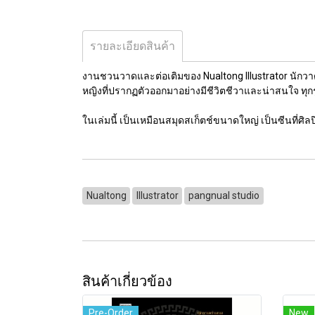
รายละเอียดสินค้า
งานชวนวาดและต่อเติมของ Nualtong Illustrator นักวา
หญิงที่ปรากฏตัวออกมาอย่างมีชีวิตชีวาและน่าสนใจ ทุ
ในเล่มนี้ เป็นเหมือนสมุดสเก็ตช์ขนาดใหญ่ เป็นซีนที่ศิ
Nualtong
Illustrator
pangnual studio
สินค้าเกี่ยวข้อง
Pre-Order
New