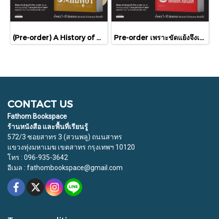
(Pre-order) A History of Cambodia ประวัติศาสตร์กัมพูชา (ฉบับปรับปรุงใหม่) / David Chandler / มติชน
Pre-order เพราะขัดแย้งจึงเป็นประวัติศาสตร์ "ไทย-กัมพูชา" กับความสัมพันธ์หวานปนขม / มติชน
CONTACT US
Fathom Bookspace
ร้านหนังสือ และพื้นที่เรียนรู้
572/3 ซอยสาทร 3 (สวนพลู) ถนนสาทร
แขวงทุ่งมหาเมฆ เขตสาทร กรุงเทพฯ 10120
โทร : 096-935-3642
อีเมล : fathombookspace@gmail.com