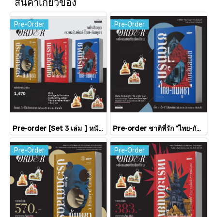
สินค้าเกี่ยวข้อง
Pre-Order
Pre-Order
Pre-order [Set 3 เล่ม ] หนังสือชุดความสัมพันธ์ "ไทย-กัมพูชา" / มติชน
Pre-order ชาติที่รัก "ไทย-กัมพูชา" กับเส้นสมมติ / พวงทอง ภวัครพันธุ์ / มติชน
Pre-Order
Pre-Order